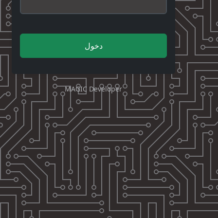
دخول
MAGIC Developer