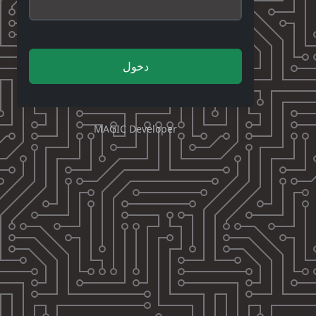
دخول
MAGIC Developer