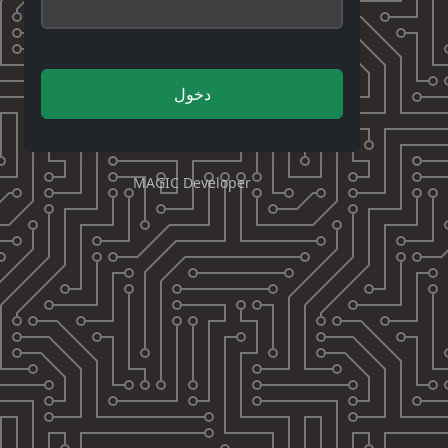
دخول
MAGIC Developer