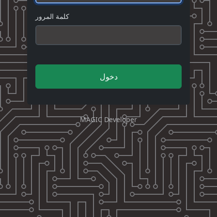
كلمة المرور
دخول
MAGIC Developer