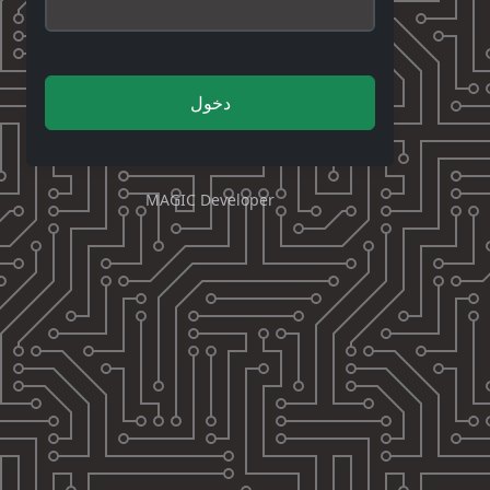
دخول
MAGIC Developer