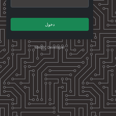
دخول
MAGIC Developer