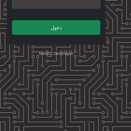
دخول
MAGIC Developer