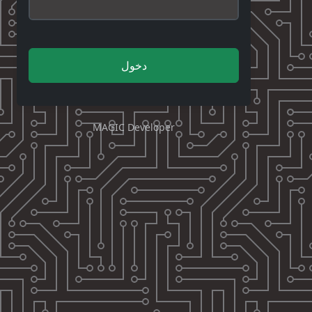
دخول
MAGIC Developer