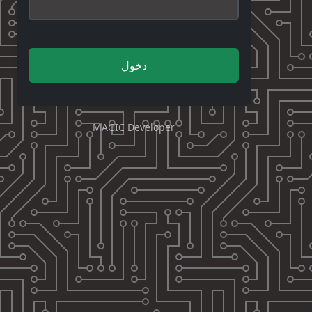
دخول
MAGIC Developer