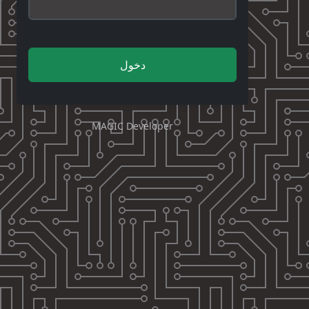
دخول
MAGIC Developer