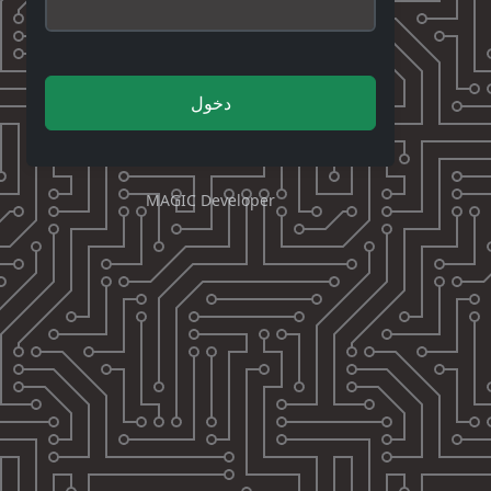
دخول
MAGIC Developer