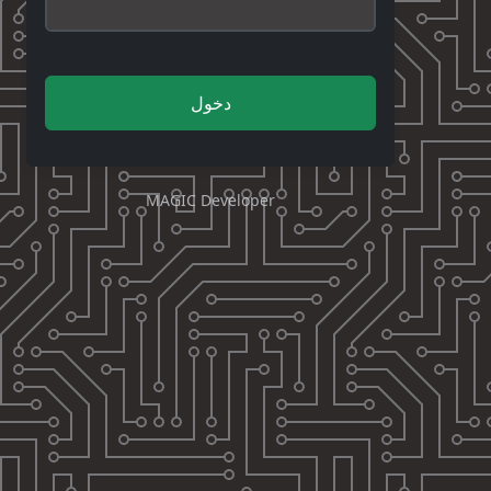
دخول
MAGIC Developer