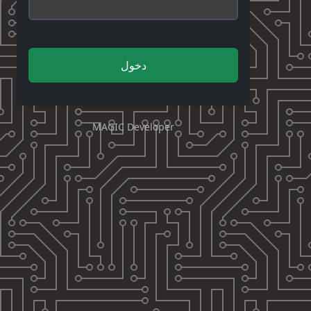
دخول
MAGIC Developer