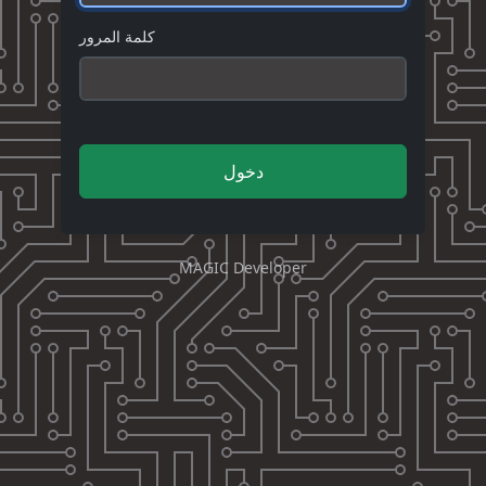
كلمة المرور
دخول
MAGIC Developer