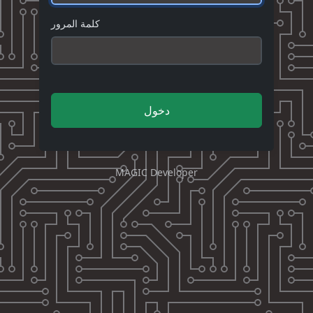
كلمة المرور
دخول
MAGIC Developer