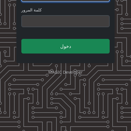
كلمة المرور
دخول
MAGIC Developer