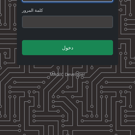
كلمة المرور
دخول
MAGIC Developer