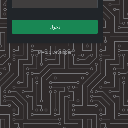
دخول
MAGIC Developer