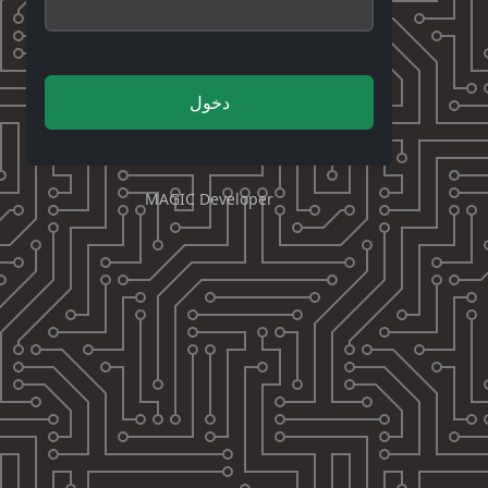
دخول
MAGIC Developer