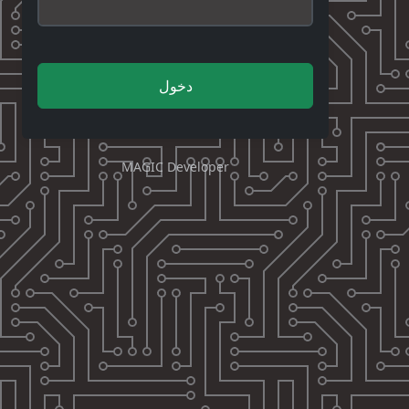
دخول
MAGIC Developer