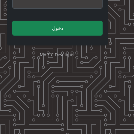
دخول
MAGIC Developer