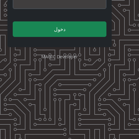
دخول
MAGIC Developer