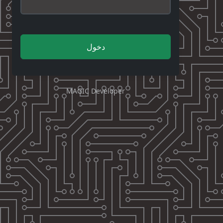
دخول
MAGIC Developer