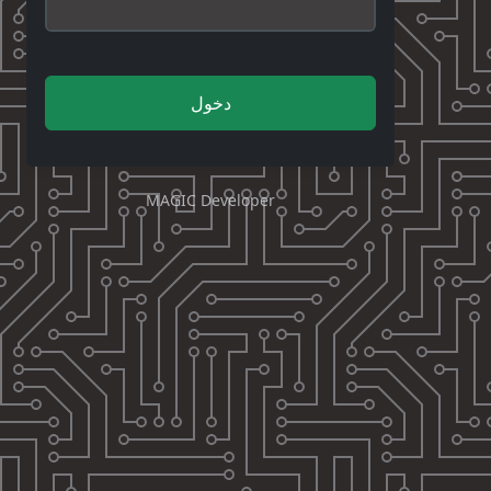
دخول
MAGIC Developer