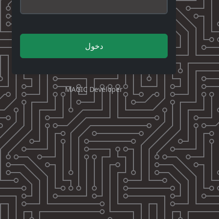
دخول
MAGIC Developer