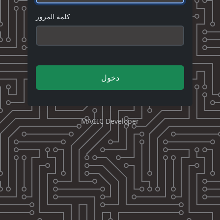
كلمة المرور
دخول
MAGIC Developer