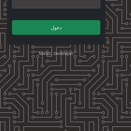
دخول
MAGIC Developer