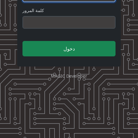
كلمة المرور
دخول
MAGIC Developer