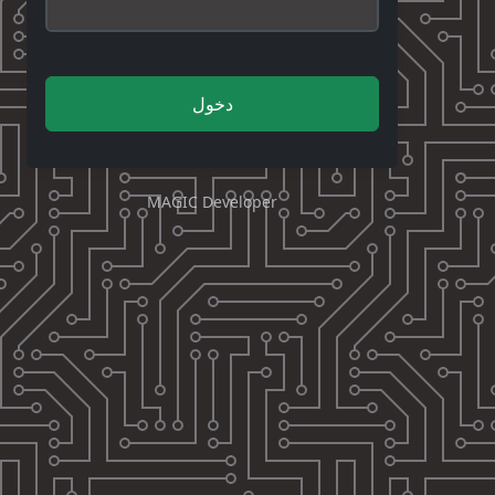
دخول
MAGIC Developer