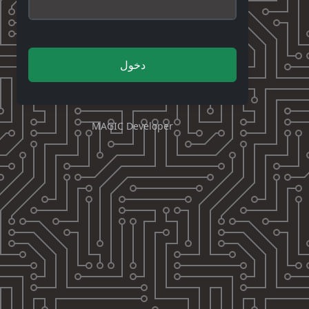
دخول
MAGIC Developer