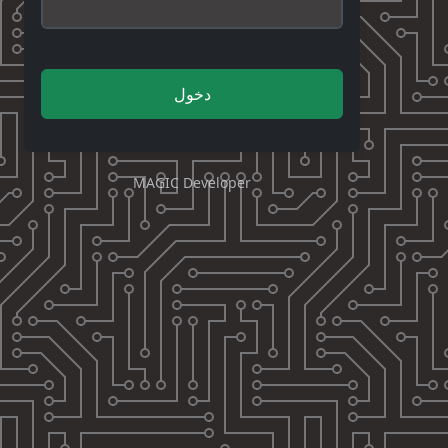
دخول
MAGIC Developer