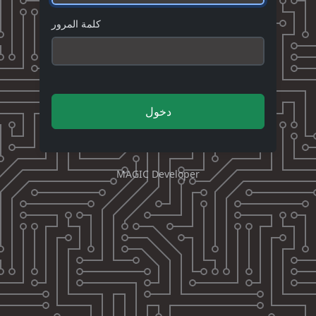
كلمة المرور
دخول
MAGIC Developer