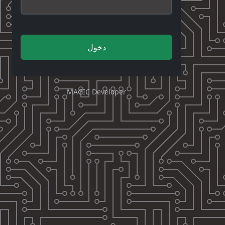
دخول
MAGIC Developer