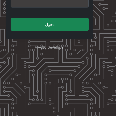
دخول
MAGIC Developer