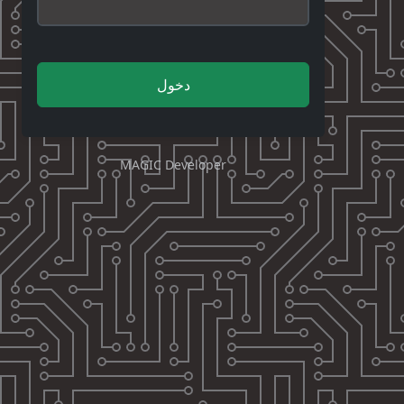
دخول
MAGIC Developer