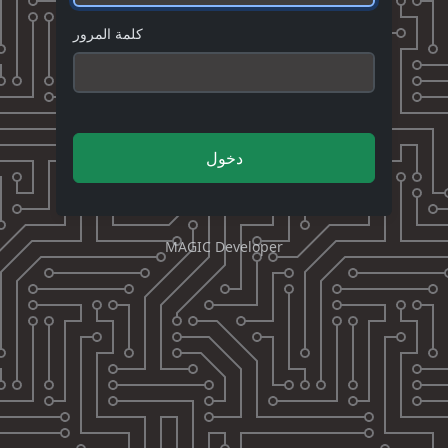
كلمة المرور
دخول
MAGIC Developer