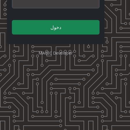
دخول
MAGIC Developer