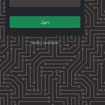
دخول
MAGIC Developer