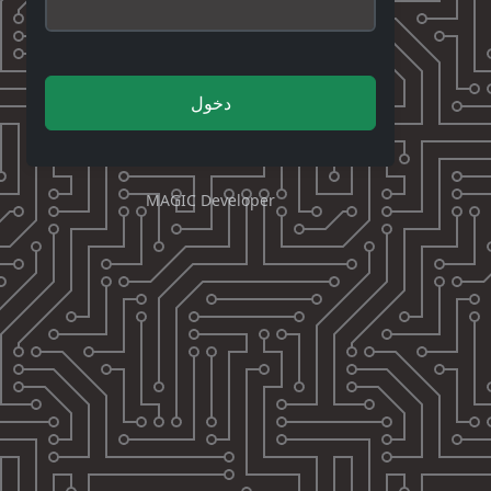
دخول
MAGIC Developer