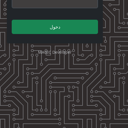
دخول
MAGIC Developer