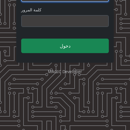
كلمة المرور
دخول
MAGIC Developer