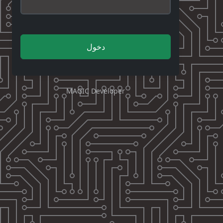
دخول
MAGIC Developer