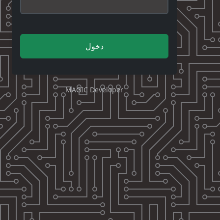
دخول
MAGIC Developer