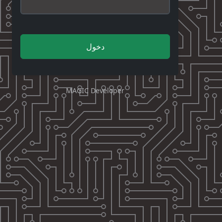
دخول
MAGIC Developer