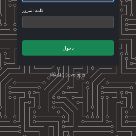
كلمة المرور
دخول
MAGIC Developer