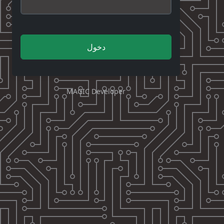
دخول
MAGIC Developer