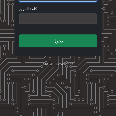
كلمة المرور
دخول
MAGIC Developer