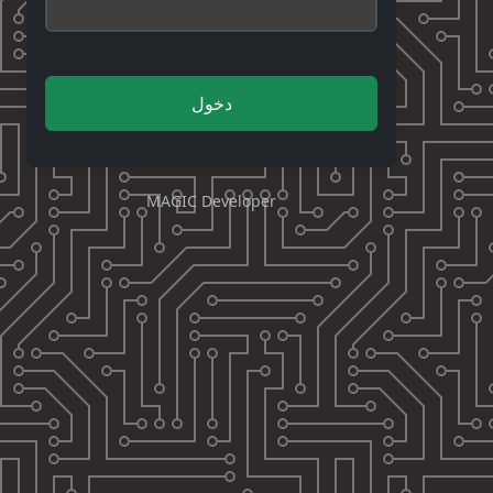
دخول
MAGIC Developer