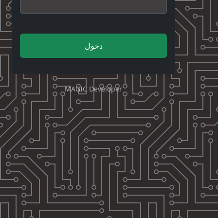
دخول
MAGIC Developer